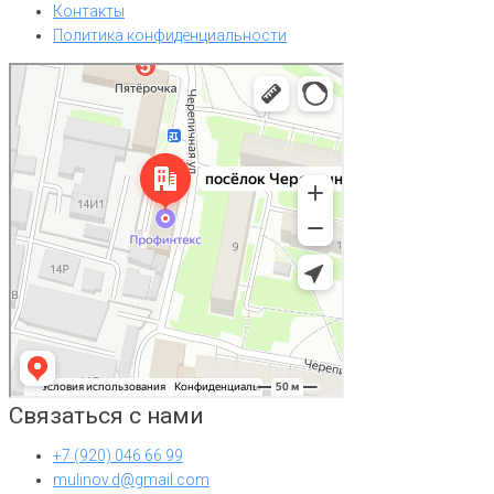
Контакты
Политика конфиденциальности
Нижний Новгород
Посёлок Черепичный, 14В — Яндекс Карты
Связаться с нами
+7 (920) 046 66 99
mulinov.d@gmail.com